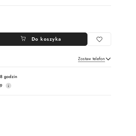
Do koszyka
Zostaw telefon
Wyślij
8 godzin
19