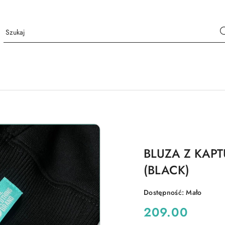
BLUZA Z KAP
(BLACK)
Dostępność:
Mało
cena:
209.00