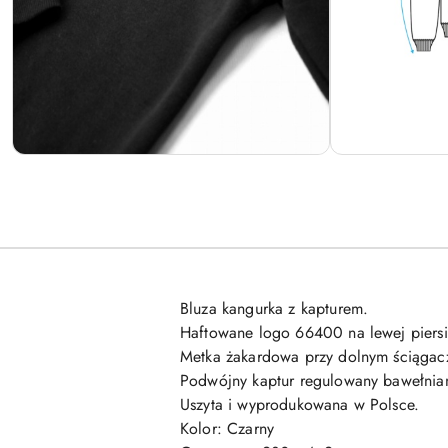
Bluza kangurka z kapturem.
Haftowane logo 66400 na lewej piersi
Metka żakardowa przy dolnym ściągac
Podwójny kaptur regulowany bawełnia
Uszyta i wyprodukowana w Polsce.
Kolor: Czarny