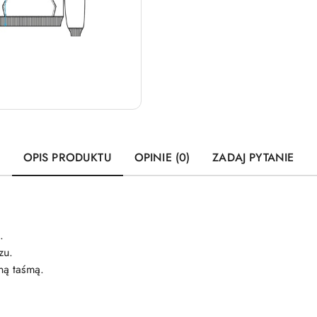
OPIS PRODUKTU
OPINIE (0)
ZADAJ PYTANIE
.
zu.
ną taśmą.