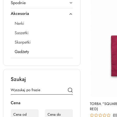
Spodnie
Akcesoria
Nerki
Saszetki
Skarpetki
Gadżety
Szukaj
Cena
TORBA "SQUAR
RED)
(0