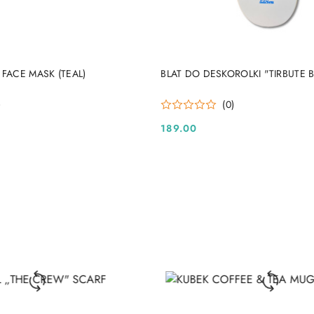
DO KOSZYKA
DO KOSZYKA
 FACE MASK (TEAL)
BLAT DO DESKOROLKI "TIRBUTE 
)
(0)
189.00
Cena: