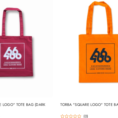
DO KOSZYKA
DO KOSZYKA
E LOGO" TOTE BAG (DARK
TORBA "SQUARE LOGO" TOTE B
)
(0)