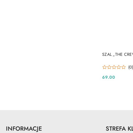
SZAL „THE CR
(0
69.00
Cena:
INFORMACJE
STREFA K