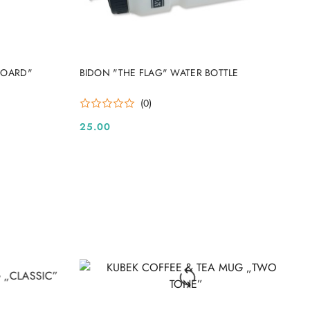
DO KOSZYKA
BOARD"
BIDON "THE FLAG" WATER BOTTLE
(0)
25.00
Cena: