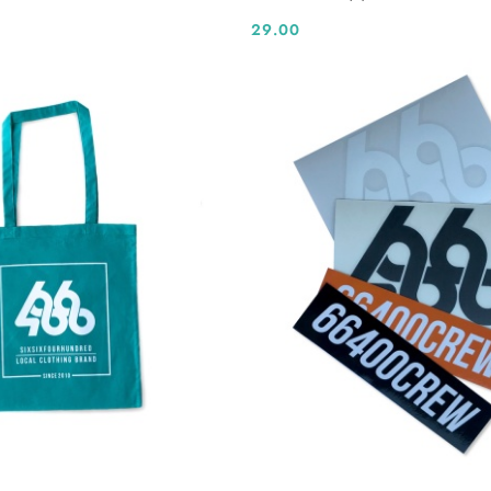
29.00
Cena: