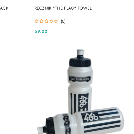
DO KOSZYKA
PACK
RĘCZNIK "THE FLAG" TOWEL
(0)
69.00
Cena: