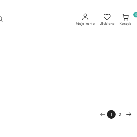
Moje konto
Ulubione
Koszyk
1
2