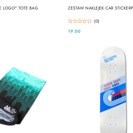
DO KOSZYKA
DO KOSZYKA
E LOGO" TOTE BAG
ZESTAW NAKLEJEK CAR STICKER
)
(0)
19.00
Cena: