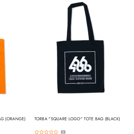
DO KOSZYKA
AG (ORANGE)
TORBA "SQUARE LOGO" TOTE BAG (BLACK)
(0)