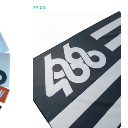
29.00
Cena: