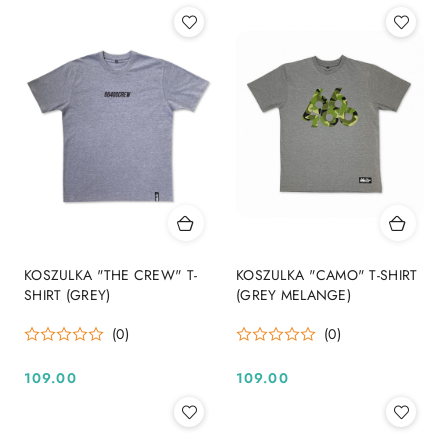
KOSZULKA "THE CREW" T-
KOSZULKA "CAMO" T-SHIRT
SHIRT (GREY)
(GREY MELANGE)
(0)
(0)
109.00
109.00
Cena:
Cena: