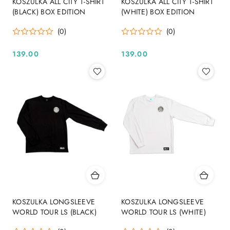
KOSZULKA ALL CITY T-SHIRT
KOSZULKA ALL CITY T-SHIRT
(BLACK) BOX EDITION
(WHITE) BOX EDITION
(0)
(0)
139.00
139.00
Cena:
Cena:
KOSZULKA LONGSLEEVE
KOSZULKA LONGSLEEVE
WORLD TOUR LS (BLACK)
WORLD TOUR LS (WHITE)