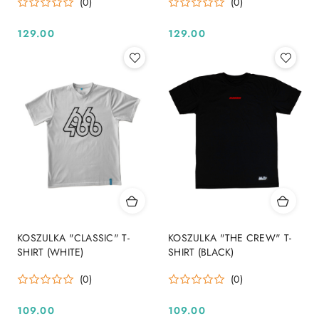
(0)
(0)
129.00
129.00
Cena:
Cena:
KOSZULKA "CLASSIC" T-
KOSZULKA "THE CREW" T-
SHIRT (WHITE)
SHIRT (BLACK)
(0)
(0)
109.00
109.00
Cena:
Cena: