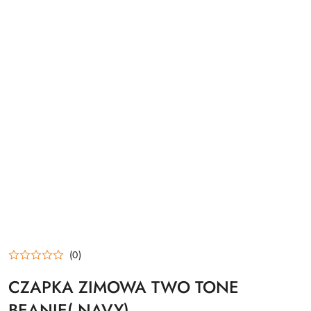
(0)
CZAPKA ZIMOWA TWO TONE
BEANIE( NAVY)