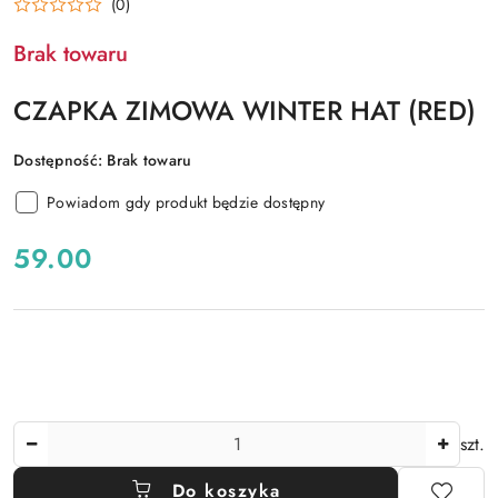
(0)
Brak towaru
CZAPKA ZIMOWA WINTER HAT (RED)
Dostępność:
Brak towaru
Powiadom gdy produkt będzie dostępny
cena:
59.00
Ilość
szt.
Do koszyka