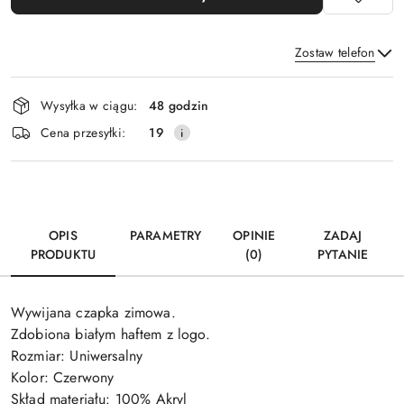
Zostaw telefon
Dostępność
Wysyłka w ciągu:
48 godzin
i
Wyślij
Cena przesyłki:
19
dostawa
OPIS
PARAMETRY
OPINIE
ZADAJ
PRODUKTU
(0)
PYTANIE
Wywijana czapka zimowa.
Zdobiona białym haftem z logo.
Rozmiar: Uniwersalny
Kolor: Czerwony
Skład materiału: 100% Akryl