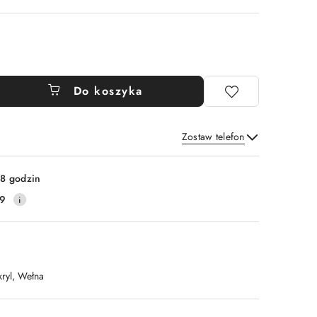
Do koszyka
Zostaw telefon
Wyślij
8 godzin
19
kryl, Wełna