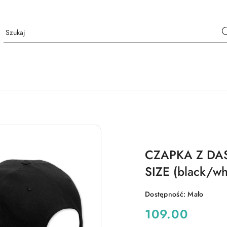
CZAPKA Z DA
SIZE (black/wh
Dostępność:
Mało
cena:
109.00