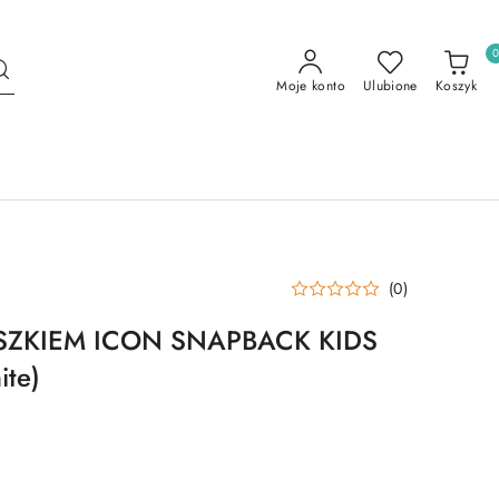
Moje konto
Ulubione
Koszyk
(0)
SZKIEM ICON SNAPBACK KIDS
ite)