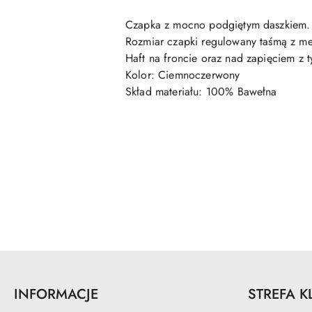
Czapka z mocno podgiętym daszkiem.
Rozmiar czapki regulowany taśmą z me
Haft na froncie oraz nad zapięciem z t
Kolor: Ciemnoczerwony
Skład materiału: 100% Bawełna
Pomiń karuzelę produktów
INFORMACJE
STREFA K