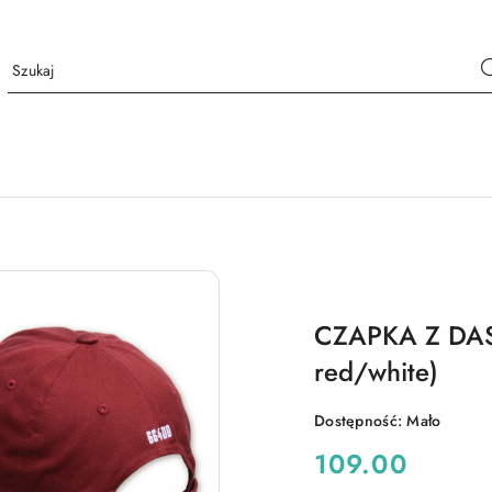
CZAPKA Z DAS
red/white)
Dostępność:
Mało
cena:
109.00