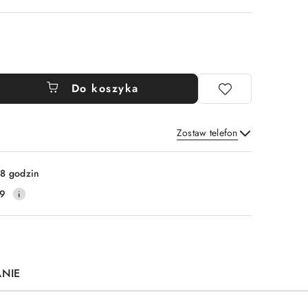
Do koszyka
Zostaw telefon
Wyślij
8 godzin
19
ANIE