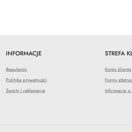
Pomiń karuzelę produktów
INFORMACJE
STREFA K
Regulamin
Konto klienta
Polityka prywatności
Formy płatno
Zwroty i reklamacje
Informacje o