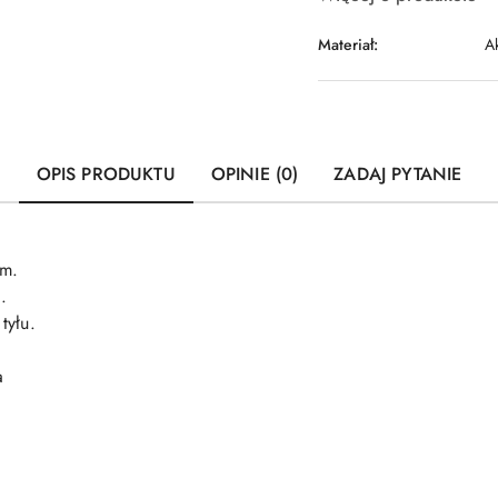
Materiał:
A
OPIS PRODUKTU
OPINIE (0)
ZADAJ PYTANIE
em.
.
tyłu.
a