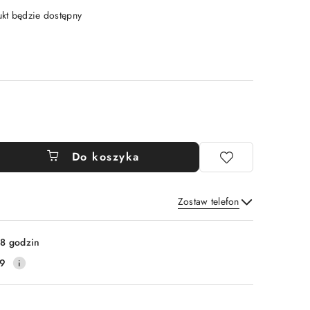
t będzie dostępny
Do koszyka
Zostaw telefon
Wyślij
8 godzin
19