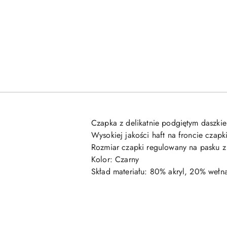
Czapka z delikatnie podgiętym daszki
Wysokiej jakości haft na froncie czapki
Rozmiar czapki regulowany na pasku z 
Kolor: Czarny
Skład materiału: 80% akryl, 20% wełn