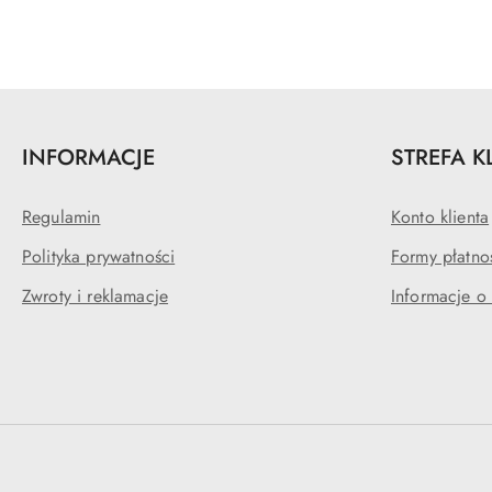
INFORMACJE
STREFA K
Regulamin
Konto klienta
Polityka prywatności
Formy płatno
Zwroty i reklamacje
Informacje o