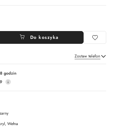
Do koszyka
Zostaw telefon
Wyślij
8 godzin
19
zarny
kryl, Wełna