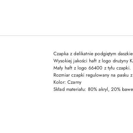
Czapka z delikatnie podgiętym daszki
Wysokiej jakości haft z logo drużyn
Mały haft z logo 66400 z tyłu czapki.
Rozmiar czapki regulowany na pasku z 
Kolor: Czarny
Skład materiału: 80% akryl, 20% bawe
Pomiń karuzelę produktów