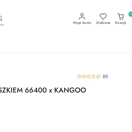
Moje konto
Ulubione
Koszyk
(0)
SZKIEM 66400 x KANGOO