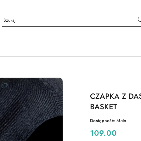
CZAPKA Z DA
BASKET
Dostępność:
Mało
cena:
109.00