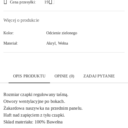
Wyślij
Cena przesyłki:
19
dostawa
Więcej o produkcie
Kolor:
Odcienie zielonego
Materiał:
Akryl, Wełna
OPIS PRODUKTU
OPINIE (0)
ZADAJ PYTANIE
Rozmiar czapki regulowany taśmą.
Otwory wentylacyjne po bokach.
Żakardowa naszywka na przednim panelu.
Haft nad zapięciem z tyłu czapki.
Skład materiału: 100% Bawełna